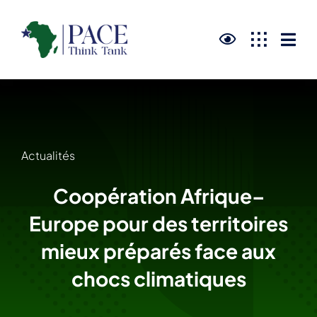
Skip
to
content
Actualités
Coopération Afrique–
Europe pour des territoires
mieux préparés face aux
chocs climatiques