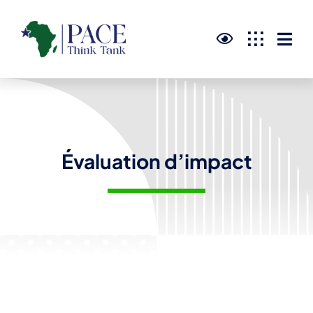
Skip
to
content
Évaluation d’impact