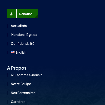
Donation
Actualités
Mentions légales
Confidentialité
English
A Propos
Qui sommes-nous ?
Notre Équipe
Nos Partenaires
Carrières